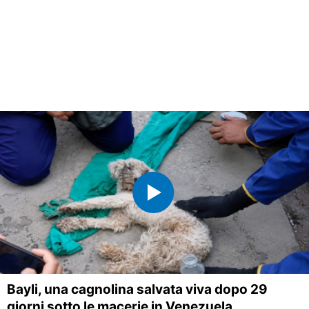
Bayli, una cagnolina salvata viva dopo 29
giorni sotto le macerie in Venezuela