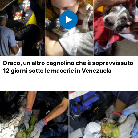
Draco, un altro cagnolino che è sopravvissuto
12 giorni sotto le macerie in Venezuela