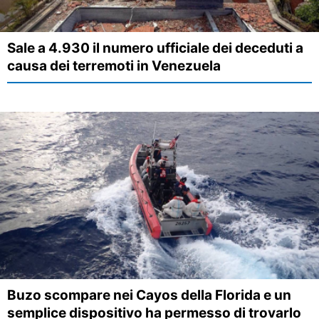
Sale a 4.930 il numero ufficiale dei deceduti a
causa dei terremoti in Venezuela
Buzo scompare nei Cayos della Florida e un
semplice dispositivo ha permesso di trovarlo