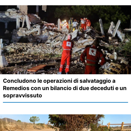
Concludono le operazioni di salvataggio a
Remedios con un bilancio di due deceduti e un
sopravvissuto