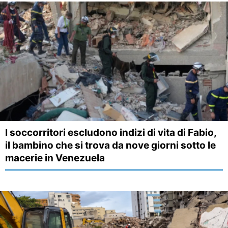
I soccorritori escludono indizi di vita di Fabio,
il bambino che si trova da nove giorni sotto le
macerie in Venezuela