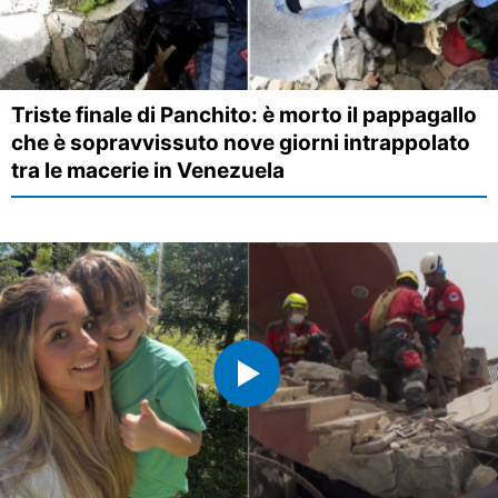
Triste finale di Panchito: è morto il pappagallo
che è sopravvissuto nove giorni intrappolato
tra le macerie in Venezuela