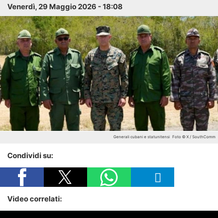
Venerdì, 29 Maggio 2026 - 18:08
Generali cubani e statunitensi
Foto © X / SouthComm
Condividi su:
Video correlati: