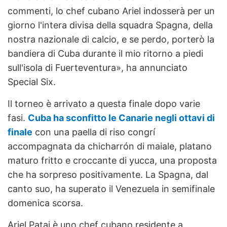
commenti, lo chef cubano Ariel indosserà per un
giorno l'intera divisa della squadra Spagna, della
nostra nazionale di calcio, e se perdo, porterò la
bandiera di Cuba durante il mio ritorno a piedi
sull'isola di Fuerteventura», ha annunciato
Special Six.
Il torneo è arrivato a questa finale dopo varie
fasi.
Cuba ha sconfitto le Canarie negli ottavi di
finale
con una paella di riso congrí
accompagnata da chicharrón di maiale, platano
maturo fritto e croccante di yucca, una proposta
che ha sorpreso positivamente. La Spagna, dal
canto suo, ha superato il Venezuela in semifinale
domenica scorsa.
Ariel Patai è uno chef cubano residente a