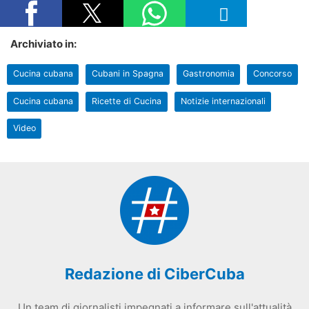
Archiviato in:
Cucina cubana
Cubani in Spagna
Gastronomia
Concorso
Cucina cubana
Ricette di Cucina
Notizie internazionali
Video
Redazione di CiberCuba
Un team di giornalisti impegnati a informare sull'attualità