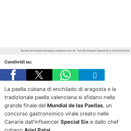
Mundial de Paellas (immagine modificata con IA)
Foto © Instagram Special Six e Chef Ariel Patai
Condividi su:
La paella cubana di enchilado di aragosta e la
tradizionale paella valenciana si sfidano nella
grande finale del
Mundial de las Paellas
, un
concorso gastronomico virale creato nelle
Canarie dall'influencer
Special Six
e dallo chef
cubano
Ariel Patai
.