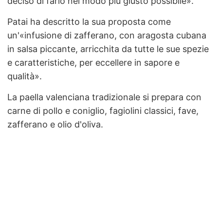
deciso di farlo nel modo più giusto possibile».
Patai ha descritto la sua proposta come
un'«infusione di zafferano, con aragosta cubana
in salsa piccante, arricchita da tutte le sue spezie
e caratteristiche, per eccellere in sapore e
qualità».
La paella valenciana tradizionale si prepara con
carne di pollo e coniglio, fagiolini classici, fave,
zafferano e olio d'oliva.