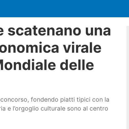
e scatenano una
ronomica virale
ondiale delle
concorso, fondendo piatti tipici con la
ia e l’orgoglio culturale sono al centro