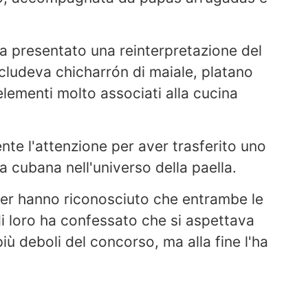
a presentato una reinterpretazione del
includeva chicharrón di maiale, platano
elementi molto associati alla cucina
nte l'attenzione per aver trasferito uno
ina cubana nell'universo della paella.
ncer hanno riconosciuto che entrambe le
di loro ha confessato che si aspettava
iù deboli del concorso, ma alla fine l'ha