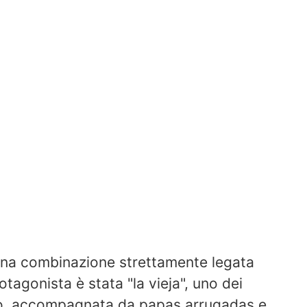
una combinazione strettamente legata
protagonista è stata "la vieja", uno dei
ago, accompagnata da papas arrugadas e