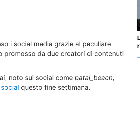
L
so i social media grazie al peculiare
so promosso da due creatori di contenuti
tai, noto sui social come
patai_beach
,
 social
questo fine settimana.