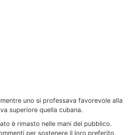
: mentre uno si professava favorevole alla
ava superiore quella cubana.
ultato è rimasto nelle mani del pubblico.
commenti per sostenere il loro preferito,