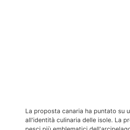
La proposta canaria ha puntato su 
all'identità culinaria delle isole. La 
pesci più emblematici dell'arcipel