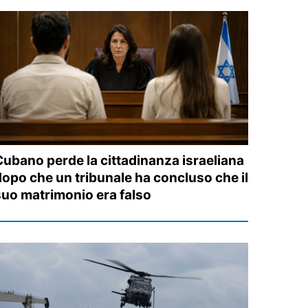
Cubano perde la cittadinanza israeliana
dopo che un tribunale ha concluso che il
suo matrimonio era falso