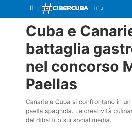
Cuba e Canari
battaglia gast
nel concorso M
Paellas
Canarie e Cuba si confrontano in un 
paella spagnola. La creatività culinar
del dibattito sui social media.