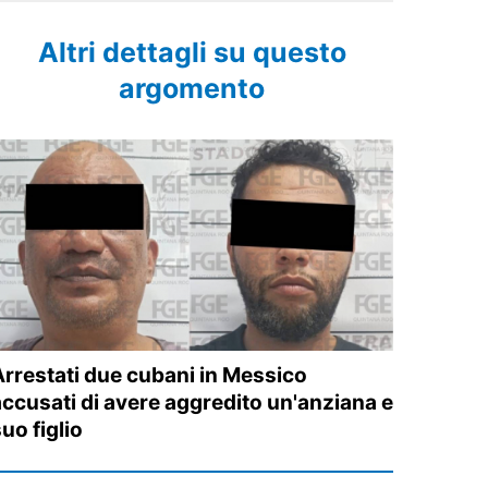
Altri dettagli su questo
argomento
Arrestati due cubani in Messico
accusati di avere aggredito un'anziana e
uo figlio