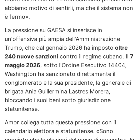
abbiamo motivo di sentirli, ma che il sistema non
è fermo».
La pressione su GAESA si inserisce in
un'offensiva più ampia dell'Amministrazione
Trump, che dal gennaio 2026 ha imposto
oltre
240 nuove sanzioni
contro il regime cubano. Il
7
maggio 2026
, sotto l'Ordine Esecutivo 14404,
Washington ha sanzionato direttamente il
conglomerato e la sua presidente, la generale di
brigata Ania Guillermina Lastres Morera,
bloccando i suoi beni sotto giurisdizione
statunitense.
Amor collega tutta questa pressione con il
calendario elettorale statunitense. «Sono
convinto che le elezioni del mese di novembre, le