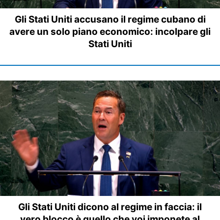
Gli Stati Uniti accusano il regime cubano di
avere un solo piano economico: incolpare gli
Stati Uniti
Gli Stati Uniti dicono al regime in faccia: il
vero blocco è quello che voi imponete al