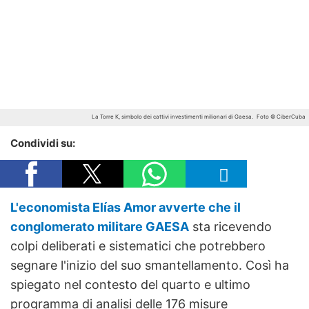
La Torre K, simbolo dei cattivi investimenti milionari di Gaesa.
Foto © CiberCuba
Condividi su:
L'economista Elías Amor avverte che il
conglomerato militare GAESA
sta ricevendo
colpi deliberati e sistematici che potrebbero
segnare l'inizio del suo smantellamento. Così ha
spiegato nel contesto del quarto e ultimo
programma di analisi delle 176 misure