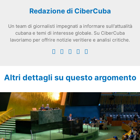
Redazione di CiberCuba
Un team di giornalisti impegnati a informare sull'attualità
cubana e temi di interesse globale. Su CiberCuba
lavoriamo per offrire notizie veritiere e analisi critiche.
Altri dettagli su questo argomento