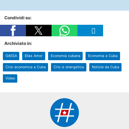
Condividi su:
Archiviato in:
GAESA
Elías Amor
Economia cubana
Economia a Cuba
Crisi economica a Cuba
Cris is energetica
Notizie da Cuba
Video