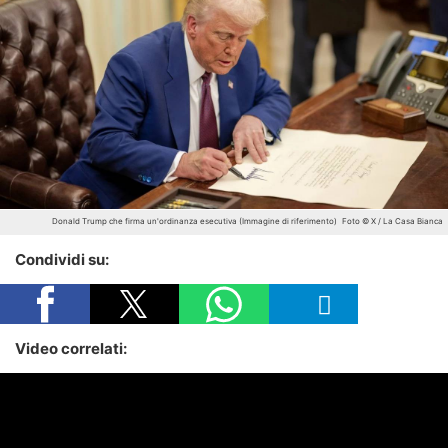
Donald Trump che firma un'ordinanza esecutiva (Immagine di riferimento)
Foto © X / La Casa Bianca
Condividi su:
Video correlati: