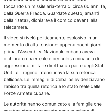
toccando un missile aria-terra di circa 60 anni fa,
della Guerra Fredda. Guardate questo, amanti
della risata», dichiarava il comico davanti alla
telecamera.
Il video si rivelò politicamente esplosivo in un
momento di alta tensione: appena pochi giorni
prima, l'Assemblea Nazionale cubana aveva
dichiarato una «reale e pericolosa minaccia di
aggressione militare diretta» da parte degli Stati
Uniti, e il regime intensificava la sua retorica
bellicosa. Le immagini di Ceballos evidenziavano
l'abisso tra quella retorica e lo stato reale delle
Forze Armate cubane.
Le autorità hanno comunicato alla famiglia che
sarebbe stato processato per «invasione di