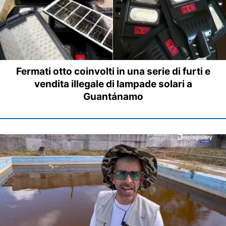
Fermati otto coinvolti in una serie di furti e
vendita illegale di lampade solari a
Guantánamo