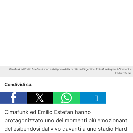
Cimafunk ed Emilio Estefan si sono esibiti prima della partita dell'Argentina
Foto © Instagram / Cimafunk e
Emilio Estefan
Condividi su:
Cimafunk ed Emilio Estefan hanno
protagonizzato uno dei momenti più emozionanti
del
esibendosi dal vivo davanti a uno stadio Hard