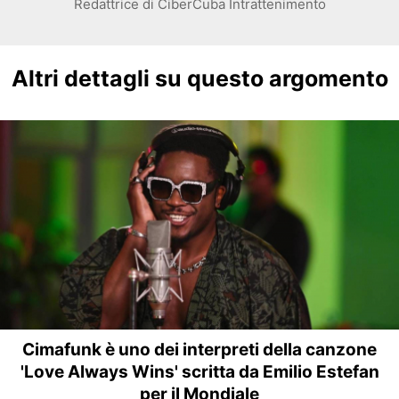
Redattrice di CiberCuba Intrattenimento
Altri dettagli su questo argomento
Cimafunk è uno dei interpreti della canzone
'Love Always Wins' scritta da Emilio Estefan
per il Mondiale