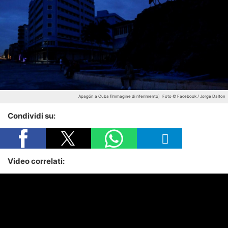
Apagón a Cuba (Immagine di riferimento)
Foto © Facebook / Jorge Dalton
Condividi su:
Video correlati: