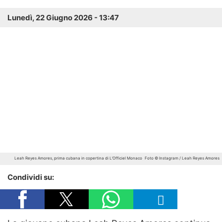
Lunedì, 22 Giugno 2026 - 13:47
Leah Reyes Amores, prima cubana in copertina di L’Officiel Monaco
Foto © Instagram / Leah Reyes Amores
Condividi su: