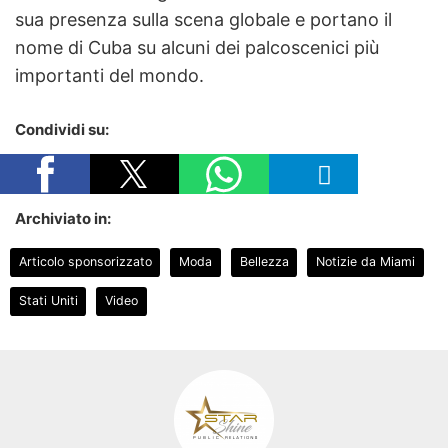
sua presenza sulla scena globale e portano il
nome di Cuba su alcuni dei palcoscenici più
importanti del mondo.
Condividi su:
Archiviato in:
Articolo sponsorizzato
Moda
Bellezza
Notizie da Miami
Stati Uniti
Video