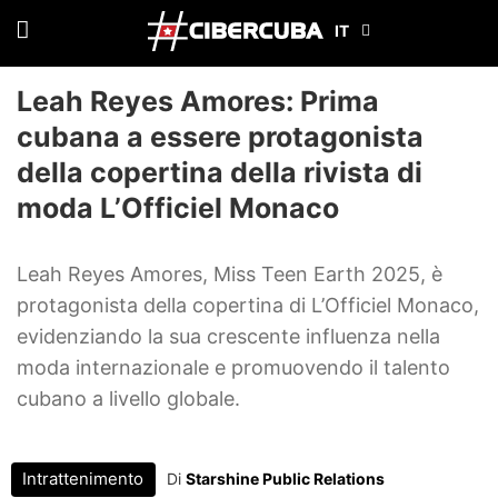
Leah Reyes Amores: Prima
cubana a essere protagonista
della copertina della rivista di
moda L’Officiel Monaco
Leah Reyes Amores, Miss Teen Earth 2025, è
protagonista della copertina di L’Officiel Monaco,
evidenziando la sua crescente influenza nella
moda internazionale e promuovendo il talento
cubano a livello globale.
Intrattenimento
Di
Starshine Public Relations