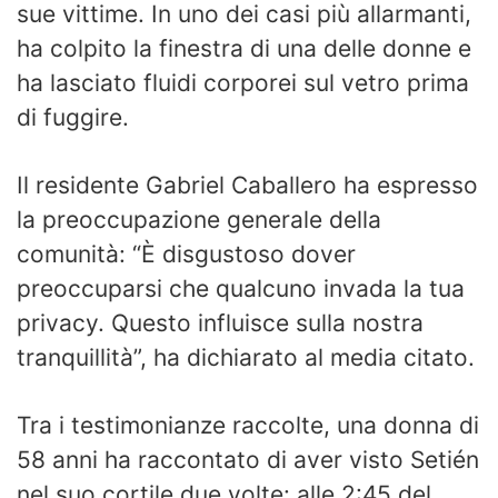
sue vittime. In uno dei casi più allarmanti,
ha colpito la finestra di una delle donne e
ha lasciato fluidi corporei sul vetro prima
di fuggire.
Il residente Gabriel Caballero ha espresso
la preoccupazione generale della
comunità: “È disgustoso dover
preoccuparsi che qualcuno invada la tua
privacy. Questo influisce sulla nostra
tranquillità”, ha dichiarato al media citato.
Tra i testimonianze raccolte, una donna di
58 anni ha raccontato di aver visto Setién
nel suo cortile due volte: alle 2:45 del