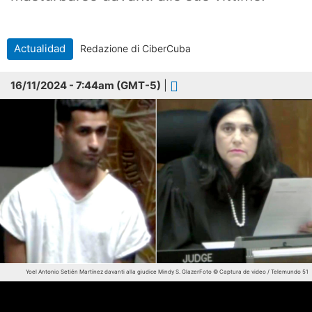
Actualidad
Redazione di CiberCuba
16/11/2024 - 7:44am (GMT-5)
|
Yoel Antonio Setién Martínez davanti alla giudice Mindy S. Glazer
Foto © Captura de video / Telemundo 51