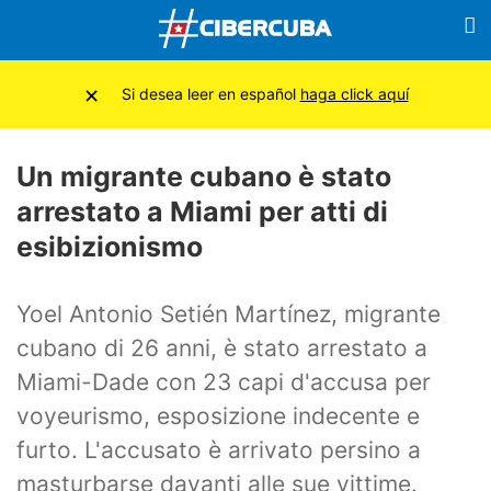
×
Si desea leer en español
haga click aquí
Un migrante cubano è stato
arrestato a Miami per atti di
esibizionismo
Yoel Antonio Setién Martínez, migrante
cubano di 26 anni, è stato arrestato a
Miami-Dade con 23 capi d'accusa per
voyeurismo, esposizione indecente e
furto. L'accusato è arrivato persino a
masturbarse davanti alle sue vittime.